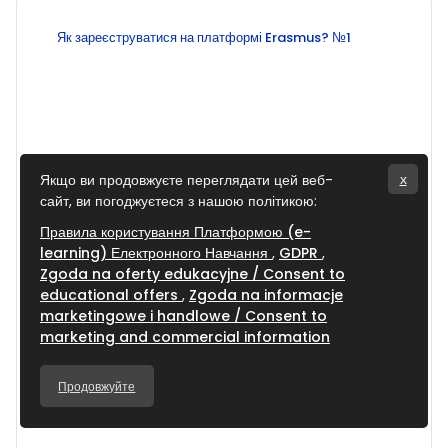
Як зареєструватися на платформі Erasmus? №1
Якщо ви продовжуєте переглядати цей веб-
x
сайт, ви погоджуєтеся з нашою політикою:
Правила користування Платформою (e-
learning) Електронного Навчання
GDPR
Zgoda na oferty edukacyjne / Consent to
educational offers
Zgoda na informacje
marketingowe i handlowe / Consent to
marketing and commercial information
Продовжуйте